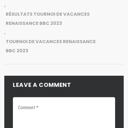
,
RÉSULTATS TOURNOI DE VACANCES
RENAISSANCE BBC 2023
,
TOURNOI DE VACANCES RENAISSANCE
BBC 2023
LEAVE A COMMENT