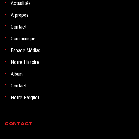
Actualités
A propos
Contact
Communiqué
Espace Médias
Notre Histoire
Album
Contact
Notre Parquet
CONTACT