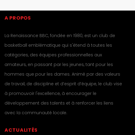
A PROPOS
La Renaissance BBC, fondée en 1980, est un club de
basketball emblématique qui s'étend à toutes les
catégories, des équipes professionnelles aux
amateurs, en passant par les jeunes, tant pour les
hommes que pour les dames. Animé par des valeurs
de travail, de discipline et d’esprit d’équipe, le club vise
à promouvoir l'excellence, à encourager le
développement des talents et à renforcer les liens
avec la communauté locale.
ACTUALITÉS