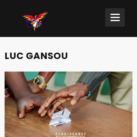
LUC GANSOU