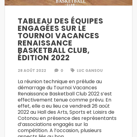
TABLEAU DES ÉQUIPES
ENGAGÉES SUR LE
TOURNOI VACANCES
RENAISSANCE
BASKETBALL CLUB,
ÉDITION 2022
28 AOÛT 2022
0
LUC GANSOU
La réunion technique en prélude au
démarrage du Tournoi Vacances
Renaissance Basketball Club 2022 s’est
effectivement tenue comme prévu. En
effet, elle a eu lieu ce vendredi 26 août
2022 au Hall des Arts, Sports et Loisirs de
Cotonou en présence des représentants
d’associations engagés sur la
compétition. A l’occasion, plusieurs
aspects liés au bon…