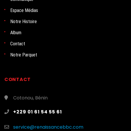
Espace Médias
Notre Histoire
Album
Contact
Notre Parquet
CONTACT
Cotonou, Bénin
+229 01 61 54 55 61
service@renaissancebbc.com