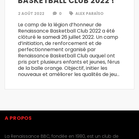
BASKETBALL CLUB 2022 !
2 AOÛT 2022
0
ALEX PARAÏSO
Le camp de la légion d’honneur de
Renaissance Basketball Club 2022 a été
clôturé le samedi 26 juillet 2022. Un camp
d’initiation, de renforcement et de
perfectionnement organisé par
Renaissance Basketball Club auquel ont
pris part plusieurs enfants et jeunes, férus
de la balle orange. Objectif, initier les
nouveaux et améliorer les qualités de jeu…
A PROPOS
La Renaissance BBC, fondée en 1980, est un club de