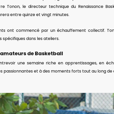
erre Tonon, le directeur technique du Renaissance Baske
urera entre quinze et vingt minutes.
cipants ont commencé par un échauffement collectif. T
 spécifiques dans les ateliers.
 amateurs de Basketball
revoir une semaine riche en apprentissages, en écha
tés passionnantes et à des moments forts tout au long de