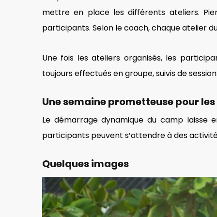
mettre en place les différents ateliers. Pi
participants. Selon le coach, chaque atelier d
Une fois les ateliers organisés, les parti
toujours effectués en groupe, suivis de sessions
Une semaine prometteuse pour les
Le démarrage dynamique du camp laisse ent
participants peuvent s’attendre à des activi
Quelques images