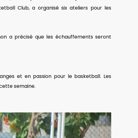
tball Club, a organisé six ateliers pour les
onon a précisé que les échauffements seront
nges et en passion pour le basketball. Les
 cette semaine.