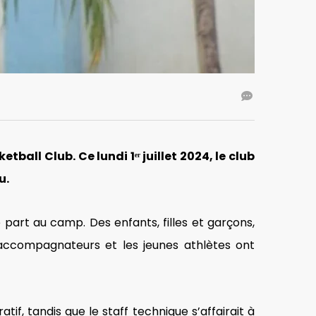
all Club. Ce lundi 1ᵉʳ juillet 2024, le club
u.
part au camp. Des enfants, filles et garçons,
 accompagnateurs et les jeunes athlètes ont
if, tandis que le staff technique s’affairait à