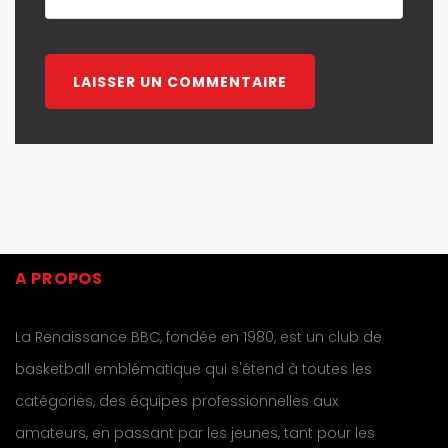
A PROPOS
La Renaissance BBC, fondée en 1980, est un club de
basketball emblématique qui s'étend à toutes les
catégories, des équipes professionnelles aux
amateurs, en passant par les jeunes, tant pour les