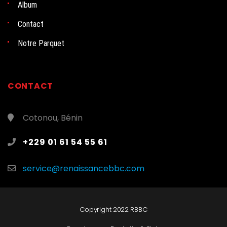
Album
Contact
Notre Parquet
CONTACT
Cotonou, Bénin
+229 01 61 54 55 61
service@renaissancebbc.com
Copyright 2022 RBBC