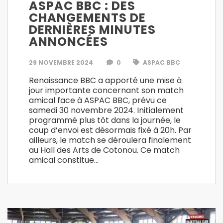
ASPAC BBC : DES
CHANGEMENTS DE
DERNIÈRES MINUTES
ANNONCÉES
29 NOVEMBRE 2024
0
ASPAC BBC
Renaissance BBC a apporté une mise à
jour importante concernant son match
amical face à ASPAC BBC, prévu ce
samedi 30 novembre 2024. Initialement
programmé plus tôt dans la journée, le
coup d’envoi est désormais fixé à 20h. Par
ailleurs, le match se déroulera finalement
au Hall des Arts de Cotonou. Ce match
amical constitue…