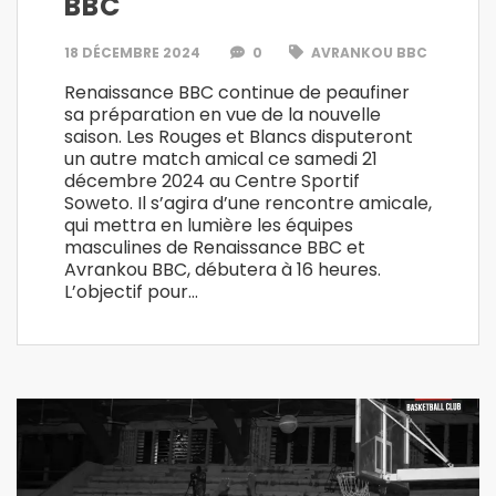
BBC
18 DÉCEMBRE 2024
0
AVRANKOU BBC
Renaissance BBC continue de peaufiner
sa préparation en vue de la nouvelle
saison. Les Rouges et Blancs disputeront
un autre match amical ce samedi 21
décembre 2024 au Centre Sportif
Soweto. Il s’agira d’une rencontre amicale,
qui mettra en lumière les équipes
masculines de Renaissance BBC et
Avrankou BBC, débutera à 16 heures.
L’objectif pour…