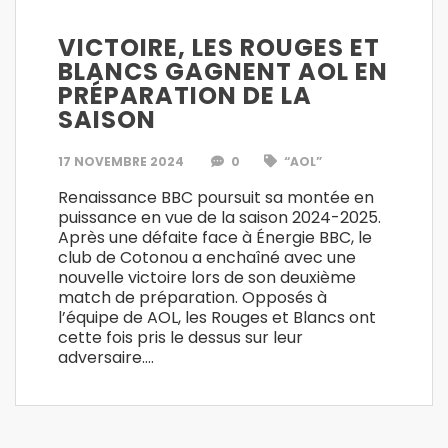
VICTOIRE, LES ROUGES ET
BLANCS GAGNENT AOL EN
PRÉPARATION DE LA
SAISON
17 NOVEMBRE 2024
0
“AOL”
Renaissance BBC poursuit sa montée en
puissance en vue de la saison 2024-2025.
Après une défaite face à Énergie BBC, le
club de Cotonou a enchaîné avec une
nouvelle victoire lors de son deuxième
match de préparation. Opposés à
l’équipe de AOL, les Rouges et Blancs ont
cette fois pris le dessus sur leur
adversaire….