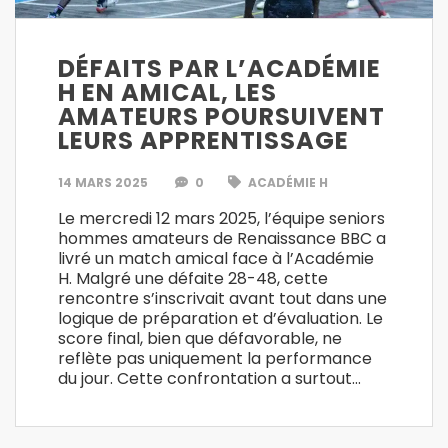
DÉFAITS PAR L’ACADÉMIE
H EN AMICAL, LES
AMATEURS POURSUIVENT
LEURS APPRENTISSAGE
14 MARS 2025
0
ACADÉMIE H
Le mercredi 12 mars 2025, l’équipe seniors
hommes amateurs de Renaissance BBC a
livré un match amical face à l’Académie
H. Malgré une défaite 28-48, cette
rencontre s’inscrivait avant tout dans une
logique de préparation et d’évaluation. Le
score final, bien que défavorable, ne
reflète pas uniquement la performance
du jour. Cette confrontation a surtout…