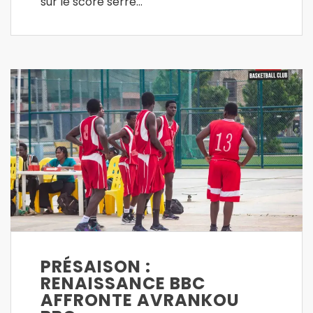
sur le score serré…
PRÉSAISON :
RENAISSANCE BBC
AFFRONTE AVRANKOU