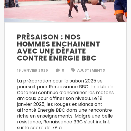
PRÉSAISON : NOS
HOMMES ENCHAINENT
AVEC UNE DÉFAITE
CONTRE ÉNERGIE BBC
19 JANVIER 2025
0
AJUSTEMENTS
La préparation pour la saison 2025 se
poursuit pour Renaissance BBC. Le club de
Cotonou continue d’enchaîner les matchs
amicaux pour affiner son niveau. Le 18
janvier 2025, les Rouges et Blancs ont
affronté Énergie BBC dans une rencontre
riche en enseignements. Malgré une belle
résistance, Renaissance BBC s’est incliné
sur le score de 78 à…