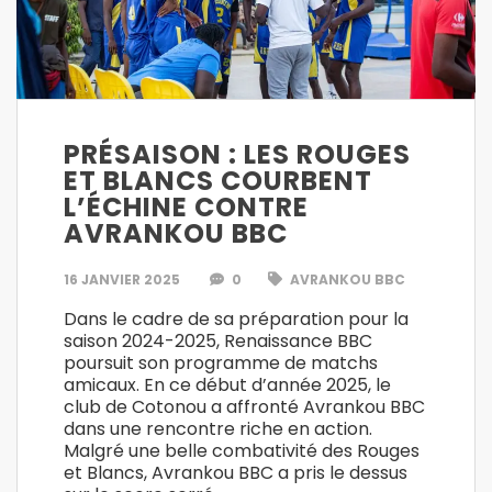
PRÉSAISON : LES ROUGES
ET BLANCS COURBENT
L’ÉCHINE CONTRE
AVRANKOU BBC
16 JANVIER 2025
0
AVRANKOU BBC
Dans le cadre de sa préparation pour la
saison 2024-2025, Renaissance BBC
poursuit son programme de matchs
amicaux. En ce début d’année 2025, le
club de Cotonou a affronté Avrankou BBC
dans une rencontre riche en action.
Malgré une belle combativité des Rouges
et Blancs, Avrankou BBC a pris le dessus