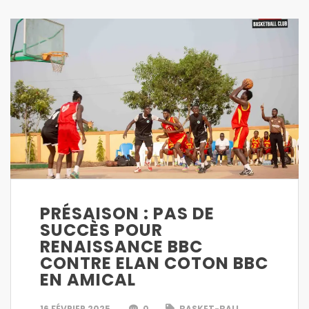
PRÉSAISON : PAS DE
SUCCÈS POUR
RENAISSANCE BBC
CONTRE ELAN COTON BBC
EN AMICAL
16 FÉVRIER 2025
0
BASKET-BALL