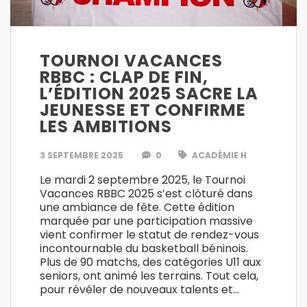
TOURNOI VACANCES
RBBC : CLAP DE FIN,
L’ÉDITION 2025 SACRE LA
JEUNESSE ET CONFIRME
LES AMBITIONS
3 SEPTEMBRE 2025
0
ACADÉMIE H
Le mardi 2 septembre 2025, le Tournoi
Vacances RBBC 2025 s’est clôturé dans
une ambiance de fête. Cette édition
marquée par une participation massive
vient confirmer le statut de rendez-vous
incontournable du basketball béninois.
Plus de 90 matchs, des catégories U11 aux
seniors, ont animé les terrains. Tout cela,
pour révéler de nouveaux talents et…