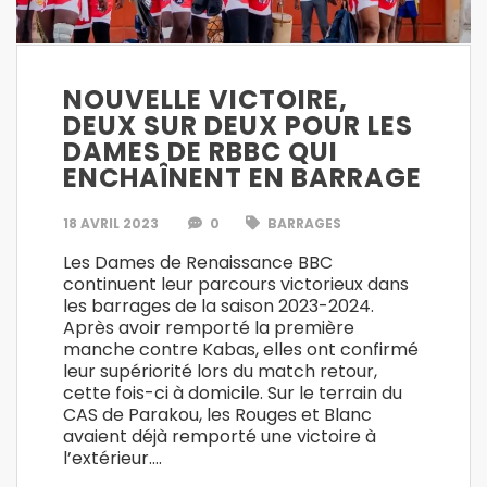
NOUVELLE VICTOIRE,
DEUX SUR DEUX POUR LES
DAMES DE RBBC QUI
ENCHAÎNENT EN BARRAGE
18 AVRIL 2023
0
BARRAGES
Les Dames de Renaissance BBC
continuent leur parcours victorieux dans
les barrages de la saison 2023-2024.
Après avoir remporté la première
manche contre Kabas, elles ont confirmé
leur supériorité lors du match retour,
cette fois-ci à domicile. Sur le terrain du
CAS de Parakou, les Rouges et Blanc
avaient déjà remporté une victoire à
l’extérieur….