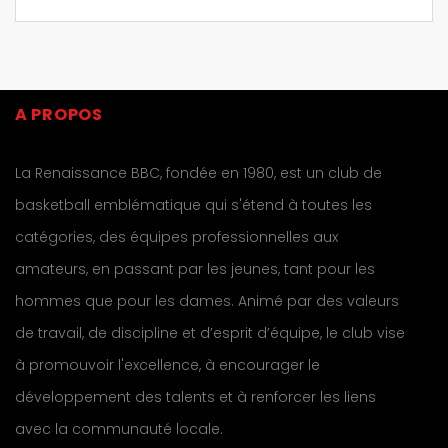
A PROPOS
La Renaissance BBC, fondée en 1980, est un club de
basketball emblématique qui s'étend à toutes les
catégories, des équipes professionnelles aux
amateurs, en passant par les jeunes, tant pour les
hommes que pour les dames. Animé par des valeurs
de travail, de discipline et d’esprit d’équipe, le club vise
à promouvoir l'excellence, à encourager le
développement des talents et à renforcer les liens
avec la communauté locale.