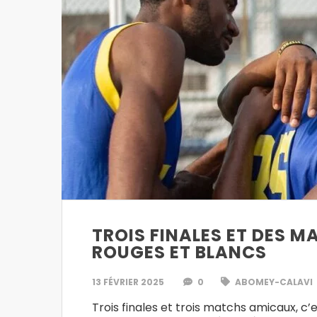
TROIS FINALES ET DES 
ROUGES ET BLANCS
13 FÉVRIER 2025
0
ABOMEY-CALAVI
Trois finales et trois matchs amicaux, c