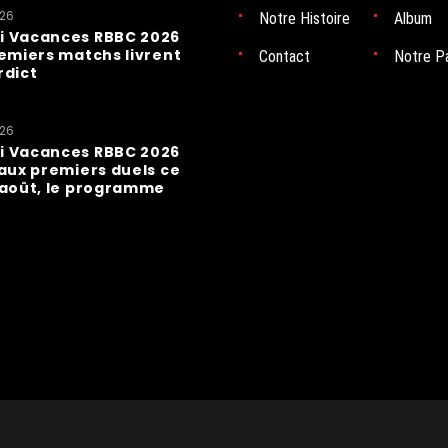
026
Notre Histoire
Album
i Vacances RBBC 2026
remiers matchs livrent
Contact
Notre P
rdict
026
i Vacances RBBC 2026
 aux premiers duels ce
 août, le programme