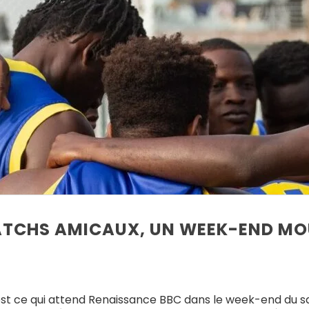
MATCHS AMICAUX, UN WEEK-END M
’est ce qui attend Renaissance BBC dans le week-end du s