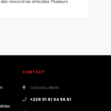
des rencontres amicales. Plusieurs
CONTACT
Cotonou, Bénin
és
+229 01 61 54 55 61
Médias