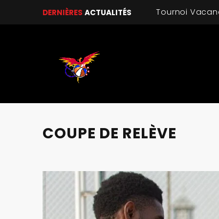
DERNIÈRES
ACTUALITÉS
COUPE DE RELÈVE