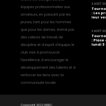
3 AOÛT 2
équipes professionnelles aux
Tourno
: Les p
amateurs, en passant par les
leur ve
jeunes, tant pour les hommes
que pour les dames. Animé par
3 AOÛT 2
Tourno
des valeurs de travail, de
: Place
lundi 3
discipline et d’esprit d’équipe, le
club vise à promouvoir
l'excellence, à encourager le
développement des talents et à
renforcer les liens avec la
communauté locale.
Copyright 2022 RBBC