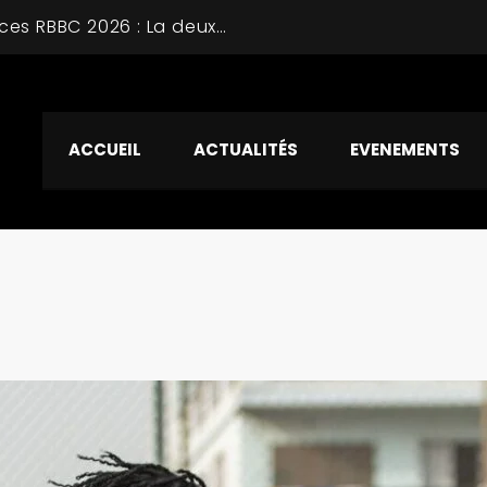
Tournoi Vacances RBBC 2026 : La deuxième journée avec des affiches prometteuses
ACCUEIL
ACTUALITÉS
EVENEMENTS