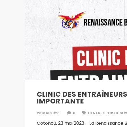
CLINIC DES ENTRAÎNEURS
IMPORTANTE
23 MAI 2023
0
CENTRE SPORTIF SO
Cotonou, 23 mai 2023 – La Renaissance 