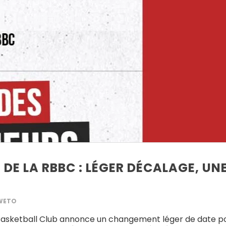
 DE LA RBBC : LÉGER DÉCALAGE, UN
WETO
Basketball Club annonce un changement léger de date pou