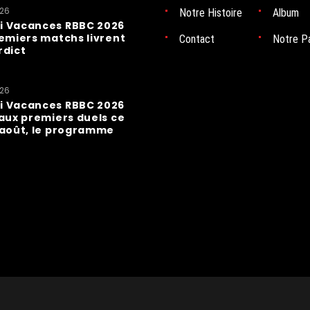
026
Notre Histoire
Album
i Vacances RBBC 2026
remiers matchs livrent
Contact
Notre P
rdict
026
i Vacances RBBC 2026
 aux premiers duels ce
 août, le programme