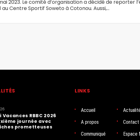
ai 2023. Le comité d’organisation a décidé de reporter l’
3 au Centre Sportif Soweto à Cotonou. Aussi,…
LITÉS
LINKS
026
Accueil
Actualit
i Vacances RBBC 2026
uxième journée avec
A propos
Contact
fiches prometteuses
Communiqué
Espace 