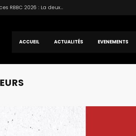
Tournoi Vacances RBBC 2026 : La deuxième journée avec des affiches prometteuses
ACCUEIL
ACTUALITÉS
EVENEMENTS
NEURS