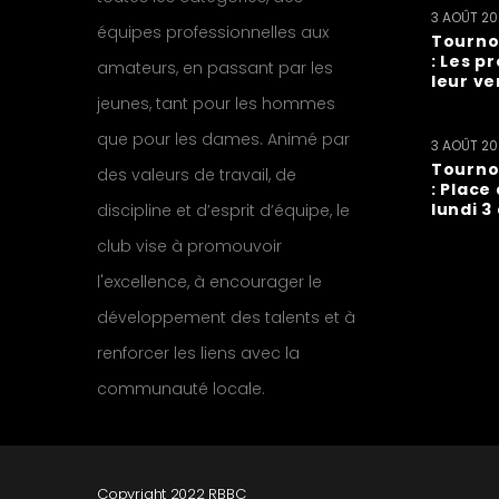
3 AOÛT 2
équipes professionnelles aux
Tourno
: Les p
amateurs, en passant par les
leur ve
jeunes, tant pour les hommes
que pour les dames. Animé par
3 AOÛT 2
Tourno
des valeurs de travail, de
: Place
lundi 3
discipline et d’esprit d’équipe, le
club vise à promouvoir
l'excellence, à encourager le
développement des talents et à
renforcer les liens avec la
communauté locale.
Copyright 2022 RBBC