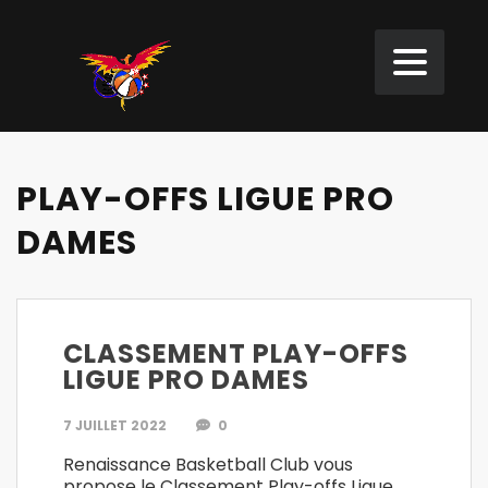
PLAY-OFFS LIGUE PRO
DAMES
CLASSEMENT PLAY-OFFS
LIGUE PRO DAMES
7 JUILLET 2022
0
Renaissance Basketball Club vous
propose le Classement Play-offs Ligue