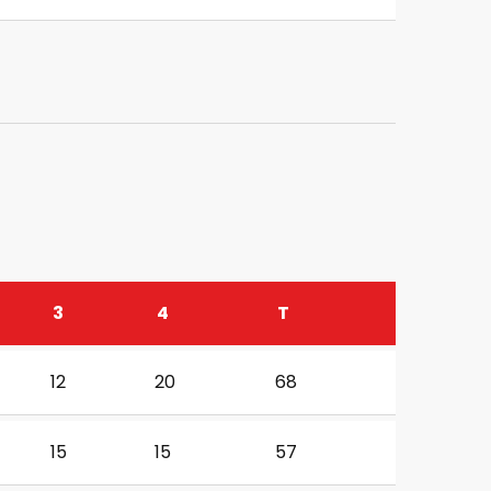
3
4
T
12
20
68
15
15
57