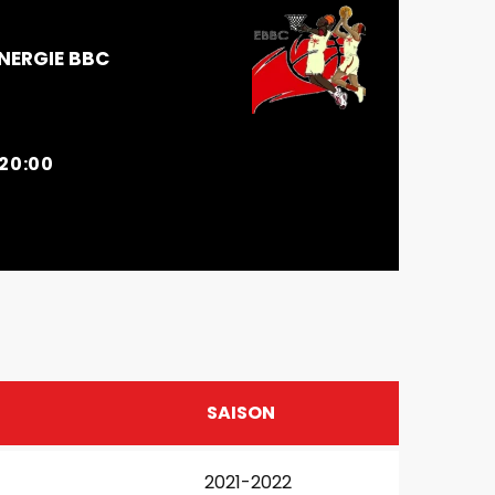
NERGIE BBC
20:00
SAISON
2021-2022