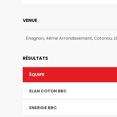
VENUE
Énagnon, 4ème Arrondissement, Cotonou, Lit
RÉSULTATS
ÉQUIPE
ELAN COTON BBC
ENERGIE BBC