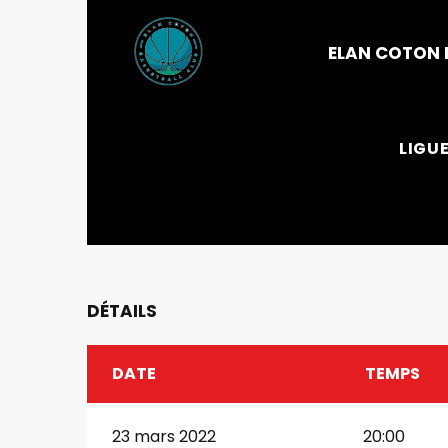
ELAN COTON
LIGU
DÉTAILS
DATE
TEMPS
23 mars 2022
20:00