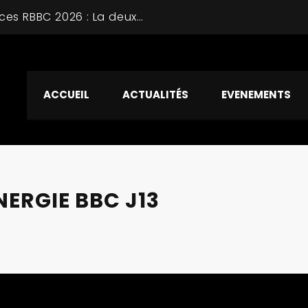
Tournoi Vacances RBBC 2026 : La deuxième journée avec des affiches prometteuses
ACCUEIL
ACTUALITÉS
EVENEMENTS
ERGIE BBC J13